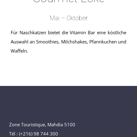
Mai – Oktober
Für Naschkatzen bietet die Vitamin Bar eine köstliche
Auswahl an Smoothies, Milchshakes, Pfannkuchen und
Waffeln.
Zone Touristique, Mahdia 5100
Tél : (+216) 98 744 300